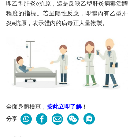
即乙型肝炎e抗原，這是反映乙型肝炎病毒活躍
程度的指標。若呈陽性反應，即體內有乙型肝
炎e抗原，表示體內的病毒正大量複製。
全面身體檢查，
按此立即了解
！
分享