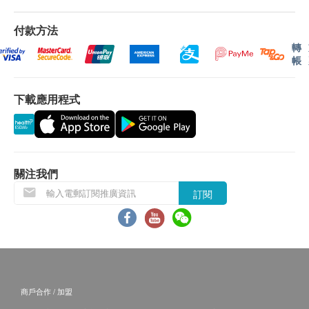
付款方法
轉
帳
下載應用程式
關注我們
訂閱
商戶合作 / 加盟