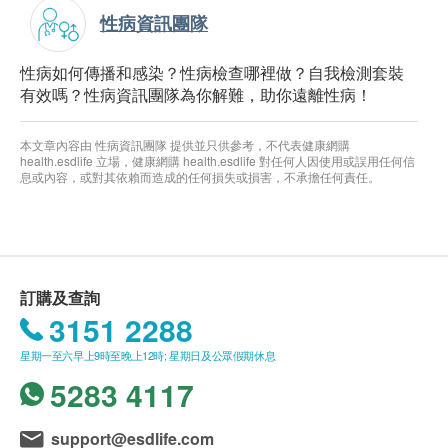
性病資訊團隊
性病如何傳播和感染？性病檢查哪裡做？自我檢測套裝
有效嗎？性病資訊團隊為你解難，助你遠離性病！
本文章內容由 性病資訊團隊 提供並只供參考，不代表健康網購
health.esdlife 立場，健康網購 health.esdlife 對任何人因使用或誤用任何信
息或內容，或對其依賴而造成的任何損失或損害，不承擔任何責任。
訂購及查詢
3151 2288
星期一至六早上9時至晚上12時; 星期日及公眾假期休息
5283 4117
support@esdlife.com