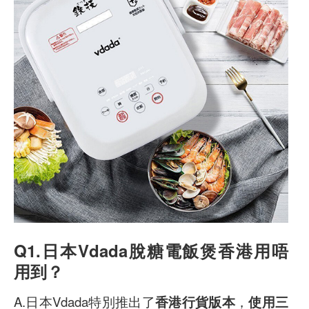
Q1.日本Vdada脫糖電飯煲香港用唔
用到？
A.日本Vdada特別推出了
香港行貨版本
，
使用三