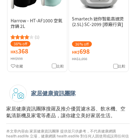
Smartech 迷你智能高速煲
Harrow - HT-AF1000 空氣
(2.5L) SC-2099 [原廠行貨]
炸鍋 2L
(1)
38% off
36% off
368
698
HK$
HK$
HK$598
HK$1,098
收藏
比較
比較
家居健康資訊團隊
家居健康資訊團隊搜羅及推介優質濾水器、飲水機、空
氣清新機及家電等產品，讓你建立美好家居生活。
本文章內容由 家居健康資訊團隊 提供並只供參考，不代表健康網購
health.esdlife 立場，健康網購 health.esdlife 對任何人因使用或誤用任何信