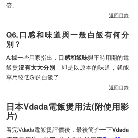
倍。
返回目錄
Q6.口感和味道與一般白飯有何分
別？
A.據一些用家指出，
口感和飯味
與平時用開的電
飯煲
沒有太大分別
。即是以原本的味道，就能
享用較低GI的白飯了。
返回目錄
日本Vdada電飯煲用法(附使用影
片)
看完Vdada電飯煲評價後，最後簡介一下
Vdada