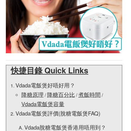
快捷目錄 Quick Links
Vdada電飯煲好唔好用？
降糖原理
降糖百分比
煮飯時間
/
/
/
Vdada電飯煲容量
Vdada電飯煲評價(脫糖電飯煲FAQ)
Vdada脫糖電飯煲香港用唔用到？