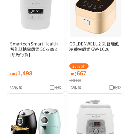
Smartech Smart Health
GOLDENWELL 2.6L智能低
智能低糖電飯煲 SC-2898
糖養生飯煲 GW-LC26
[原廠行貨]
26% off
1,498
667
HK$
HK$
HK$899
收藏
比較
收藏
比較