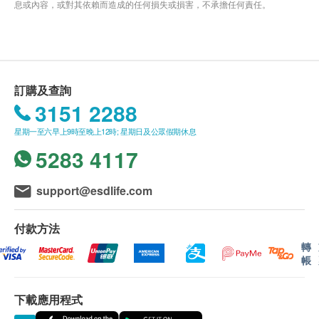
息或內容，或對其依賴而造成的任何損失或損害，不承擔任何責任。
訂購及查詢
3151 2288
星期一至六早上9時至晚上12時; 星期日及公眾假期休息
5283 4117
support@esdlife.com
付款方法
轉
帳
下載應用程式