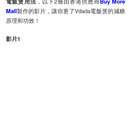
電飯煲用法
，以下2條由香港供應商
Buy More
Mall
製作的影片，讓你更了Vdada電飯煲的減糖
原理和功效！
影片1