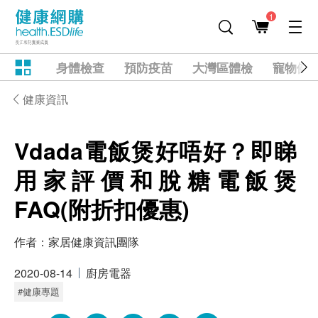
1
身體檢查
預防疫苗
大灣區體檢
寵物健
健康資訊
Vdada電飯煲好唔好？即睇
用家評價和脫糖電飯煲
FAQ(附折扣優惠)
作者：
家居健康資訊團隊
2020-08-14
廚房電器
#健康專題