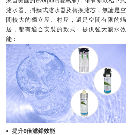
濾水器、掛牆式濾水器及替換濾芯，無論是空
間較大的獨立屋、村屋，還是空間有限的蝸
居，都有適合安裝的款式，提供強大濾水效
能：
提升
6倍濾鉛效能