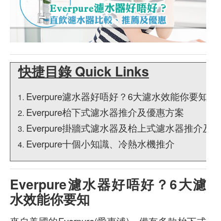
快捷目錄 Quick Links
Everpure濾水器好唔好？6大濾水效能你要知
Everpure枱下式濾水器推介及優惠方案
Everpure掛牆式濾水器及枱上式濾水器推介及
Everpure十個小知識、冷熱水機推介
Everpure濾水器好唔好？6大濾
水效能你要知
來自美國的Everpure(愛惠浦)，備有多款枱下式