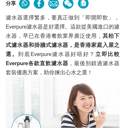
分享
濾水器選擇繁多，要真正做到「即開即飲」，
Everpure濾水器是好選擇。這款從美國進口的濾
水器，早已在香港餐飲業界廣泛使用，
其枱下
式濾水器和掛牆式濾水器，是香港家庭入屋之
選。
到底Everpure濾水器好唔好？
立即比較
Everpure各款直飲濾水器
，最後別錯過濾水器
套裝優惠方案，助你揀出心水之選！