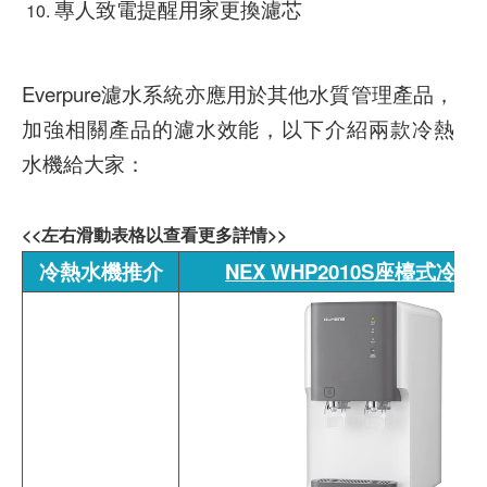
專人致電提醒用家更換濾芯
Everpure濾水系統亦應用於其他水質管理產品，
加強相關產品的濾水效能，以下介紹兩款冷熱
水機給大家：
<<左右滑動表格以查看更多詳情>>
冷熱水機推介
NEX WHP2010S座檯式冷