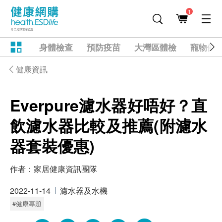
1
身體檢查
預防疫苗
大灣區體檢
寵物健
健康資訊
Everpure濾水器好唔好？直
飲濾水器比較及推薦(附濾水
器套裝優惠)
作者：
家居健康資訊團隊
2022-11-14
濾水器及水機
#健康專題