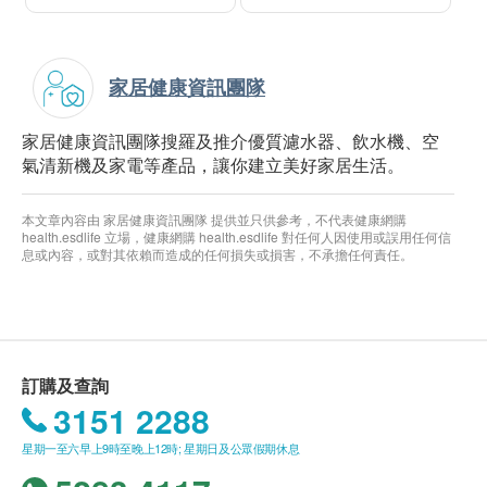
家居健康資訊團隊
家居健康資訊團隊搜羅及推介優質濾水器、飲水機、空
氣清新機及家電等產品，讓你建立美好家居生活。
本文章內容由 家居健康資訊團隊 提供並只供參考，不代表健康網購
health.esdlife 立場，健康網購 health.esdlife 對任何人因使用或誤用任何信
息或內容，或對其依賴而造成的任何損失或損害，不承擔任何責任。
訂購及查詢
3151 2288
星期一至六早上9時至晚上12時; 星期日及公眾假期休息