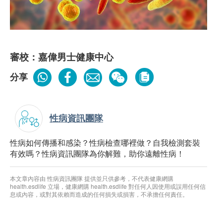
審校：嘉偉男士健康中心
分享
性病資訊團隊
性病如何傳播和感染？性病檢查哪裡做？自我檢測套裝
有效嗎？性病資訊團隊為你解難，助你遠離性病！
本文章內容由 性病資訊團隊 提供並只供參考，不代表健康網購
health.esdlife 立場，健康網購 health.esdlife 對任何人因使用或誤用任何信
息或內容，或對其依賴而造成的任何損失或損害，不承擔任何責任。