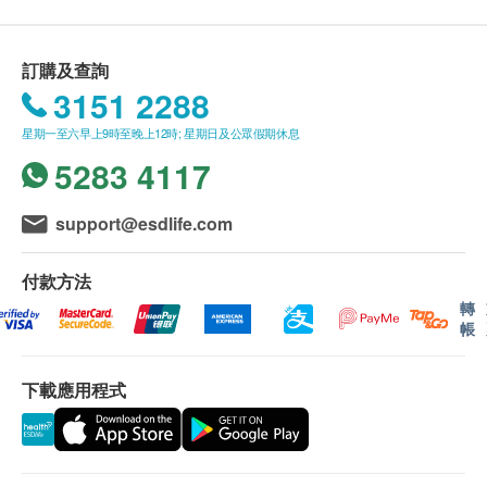
訂購及查詢
3151 2288
星期一至六早上9時至晚上12時; 星期日及公眾假期休息
5283 4117
support@esdlife.com
付款方法
轉
帳
下載應用程式