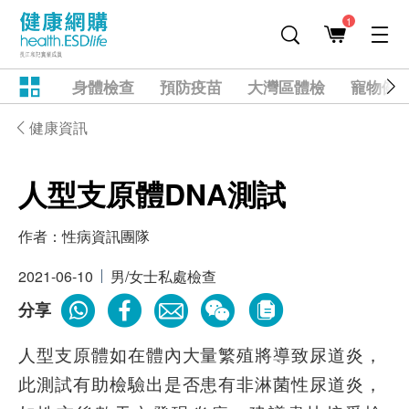
1
身體檢查
預防疫苗
大灣區體檢
寵物健
健康資訊
人型支原體DNA測試
作者：
性病資訊團隊
2021-06-10
男/女士私處檢查
分享
人型支原體如在體內大量繁殖將導致尿道炎，
此測試有助檢驗出是否患有非淋菌性尿道炎，