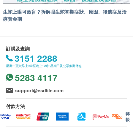
生蛇上眼可致盲？拆解眼生蛇初期症狀、原因、後遺症及治
療黃金期
訂購及查詢
3151 2288
星期一至六早上9時至晚上12時; 星期日及公眾假期休息
5283 4117
support@esdlife.com
付款方法
轉
帳