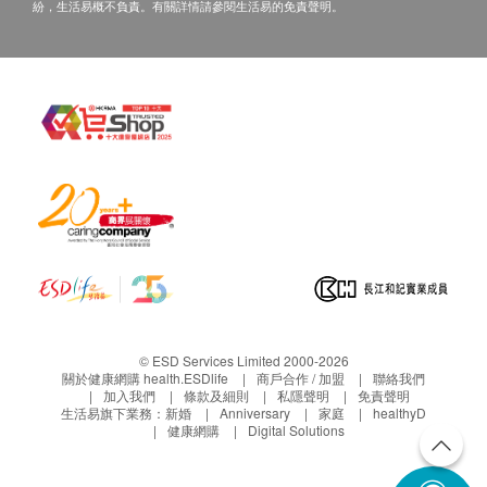
紛，生活易概不負責。有關詳情請參閱生活易的免責聲明。
© ESD Services Limited 2000-2026
關於健康網購 health.ESDlife
商戶合作 / 加盟
聯絡我們
加入我們
條款及細則
私隱聲明
免責聲明
生活易旗下業務：
新婚
Anniversary
家庭
healthyD
健康網購
Digital Solutions