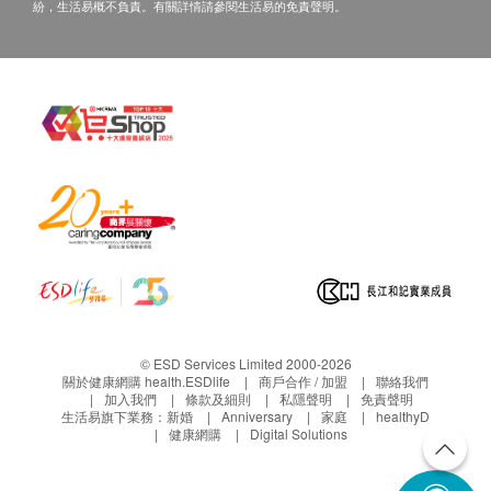
紛，生活易概不負責。有關詳情請參閱生活易的免責聲明。
© ESD Services Limited 2000-2026
關於健康網購 health.ESDlife
商戶合作 / 加盟
聯絡我們
加入我們
條款及細則
私隱聲明
免責聲明
生活易旗下業務：
新婚
Anniversary
家庭
healthyD
健康網購
Digital Solutions