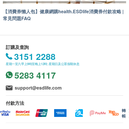
【消費券懶人包】健康網購health.ESDlife消費券付款攻略 |
常見問題FAQ
訂購及查詢
3151 2288
星期一至六早上9時至晚上12時; 星期日及公眾假期休息
5283 4117
support@esdlife.com
付款方法
轉
帳