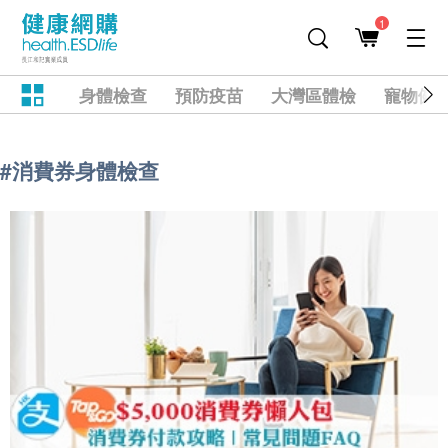
1
身體檢查
預防疫苗
大灣區體檢
寵物健
#消費券身體檢查