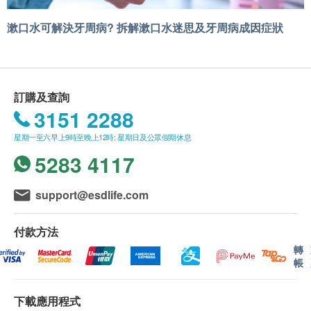
漱口水可解決牙周病? 拆解漱口水迷思及牙周病成因症狀
訂購及查詢
3151 2288
星期一至六早上9時至晚上12時; 星期日及公眾假期休息
5283 4117
support@esdlife.com
付款方法
轉
帳
下載應用程式