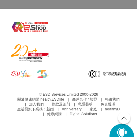
© ESD Services Limited 2000-2026
關於健康網購 health.ESDlife
商戶合作 / 加盟
聯絡我們
加入我們
條款及細則
私隱聲明
免責聲明
生活易旗下業務：
新婚
Anniversary
家庭
healthyD
健康網購
Digital Solutions