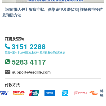
【猴痘懶人包】猴痘症狀、傳染途徑及潛伏期| 詳解猴痘疫苗
及預防方法
訂購及查詢
3151 2288
星期一至六早上9時至晚上12時; 星期日及公眾假期休息
5283 4117
support@esdlife.com
付款方法
轉
帳