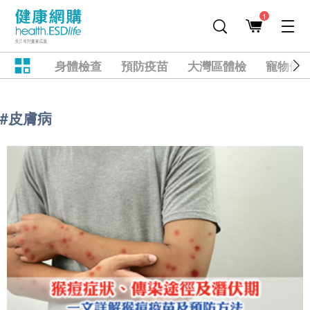
1
身體檢查
預防疫苗
大灣區體檢
寵物健
#皮膚病