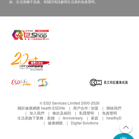
紛，生活易概不負責。有關詳情請參閱生活易的免責聲明。
© ESD Services Limited 2000-2026
關於健康網購 health.ESDlife
商戶合作 / 加盟
聯絡我們
加入我們
條款及細則
私隱聲明
免責聲明
生活易旗下業務：
新婚
Anniversary
家庭
healthyD
健康網購
Digital Solutions