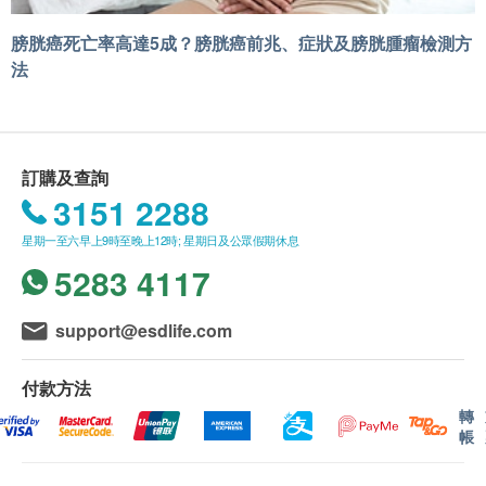
膀胱癌死亡率高達5成？膀胱癌前兆、症狀及膀胱腫瘤檢測方
法
訂購及查詢
3151 2288
星期一至六早上9時至晚上12時; 星期日及公眾假期休息
5283 4117
support@esdlife.com
付款方法
轉
帳