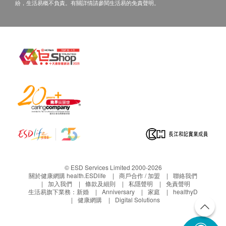
紛，生活易概不負責。有關詳情請參閱生活易的免責聲明。
© ESD Services Limited 2000-2026
關於健康網購 health.ESDlife
商戶合作 / 加盟
聯絡我們
加入我們
條款及細則
私隱聲明
免責聲明
生活易旗下業務：
新婚
Anniversary
家庭
healthyD
健康網購
Digital Solutions