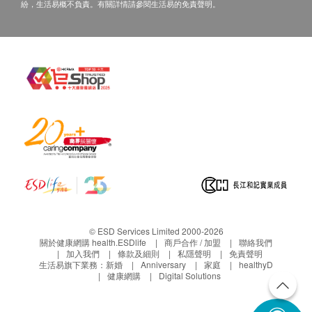
紛，生活易概不負責。有關詳情請參閱生活易的免責聲明。
© ESD Services Limited 2000-2026
關於健康網購 health.ESDlife
商戶合作 / 加盟
聯絡我們
加入我們
條款及細則
私隱聲明
免責聲明
生活易旗下業務：
新婚
Anniversary
家庭
healthyD
健康網購
Digital Solutions