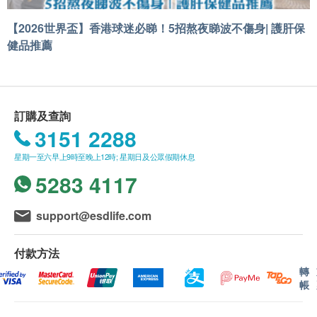
【2026世界盃】香港球迷必睇！5招熬夜睇波不傷身| 護肝保
健品推薦
訂購及查詢
3151 2288
星期一至六早上9時至晚上12時; 星期日及公眾假期休息
5283 4117
support@esdlife.com
付款方法
轉
帳