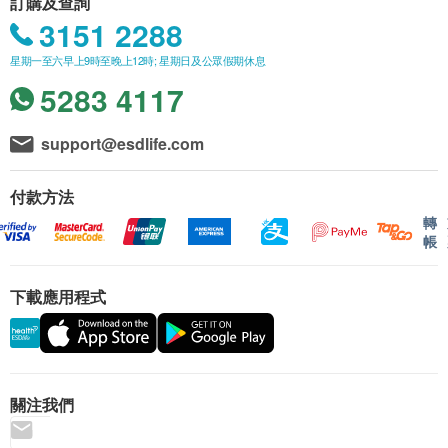
訂購及查詢
3151 2288
星期一至六早上9時至晚上12時; 星期日及公眾假期休息
5283 4117
support@esdlife.com
付款方法
轉
帳
下載應用程式
關注我們