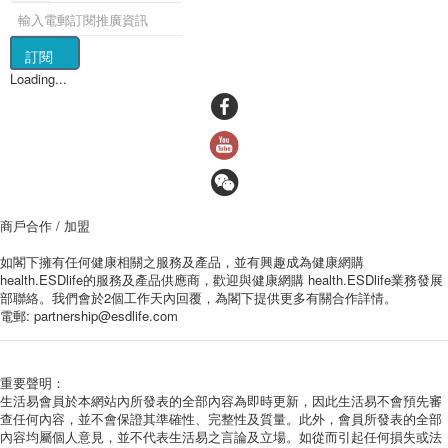
訂閱
Loading...
商戶合作 / 加盟
如閣下擁有任何健康相關之服務及產品，並有興趣成為健康網購
health.ESDlife的服務及產品供應商，歡迎與健康網購 health.ESDlife業務發展
部聯絡。我們會於2個工作天內回覆，為閣下提供更多有關合作詳情。
電郵:
partnership@esdlife.com
重要聲明：
生活易會員於本網站內所發表的全部內容為即時更新，因此生活易不會預先審
查任何內容，並不會保證其準確性、完整性及質量。此外，會員所發表的全部
內容均屬個人意見，並不代表生活易之言論及立場。如從而引起任何損失或法