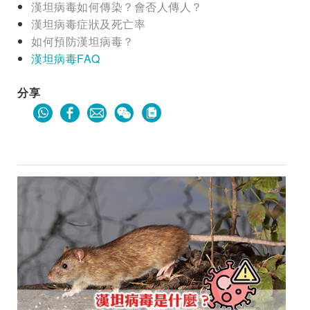
漢坦病毒如何傳染？會否人傳人？
漢坦病毒症狀及死亡率
如何預防漢坦病毒？
漢坦病毒FAQ
分享