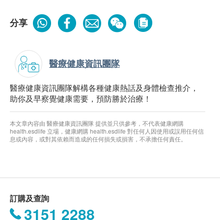
分享
醫療健康資訊團隊
醫療健康資訊團隊解構各種健康熱話及身體檢查推介，
助你及早察覺健康需要，預防勝於治療！
本文章內容由 醫療健康資訊團隊 提供並只供參考，不代表健康網購
health.esdlife 立場，健康網購 health.esdlife 對任何人因使用或誤用任何信
息或內容，或對其依賴而造成的任何損失或損害，不承擔任何責任。
訂購及查詢
3151 2288