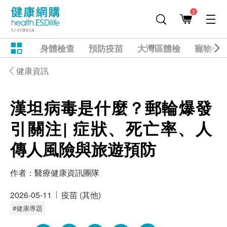
1
身體檢查
預防疫苗
大灣區體檢
寵物健
健康資訊
漢坦病毒是什麼？郵輪爆發
引關注| 症狀、死亡率、人
傳人風險與旅遊預防
作者：
醫療健康資訊團隊
2026-05-11
疫苗 (其他)
#健康專題