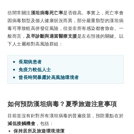
坊間常關注
是否很高。事實上，死亡率會
漢坦病毒死亡率
因病毒類型及個人健康狀況而異，部分嚴重類型的漢坦病
毒可導致較高併發症風險，但並非所有感染都會致命。一
般而言，
是左右預後的關鍵。以
及早診斷與適當醫療支援
下人士屬相對高風險群組：
長期病患者
免疫力較低人士
曾長時間暴露於高風險環境者
如何預防漢坦病毒？夏季旅遊注意事項
目前並沒有針對所有漢坦病毒的普遍疫苗，預防重點在於
，包括：
減低接觸機會
保持居所及旅遊環境清潔