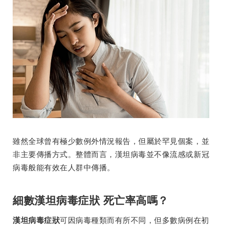
雖然全球曾有極少數例外情況報告，但屬於罕見個案，並
非主要傳播方式。整體而言，漢坦病毒並不像流感或新冠
病毒般能有效在人群中傳播。
細數漢坦病毒症狀 死亡率高嗎？
可因病毒種類而有所不同，但多數病例在初
漢坦病毒症狀