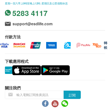
星期一至六早上9時至晚上12時; 星期日及公眾假期休息
5283 4117
support@esdlife.com
付款方法
轉
帳
下載應用程式
關注我們
訂閱