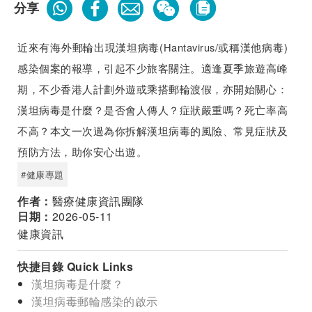
分享
近來有海外郵輪出現漢坦病毒(Hantavirus/或稱漢他病毒)
感染個案的報導，引起不少旅客關注。適逢夏季旅遊高峰
期，不少香港人計劃外遊或乘搭郵輪渡假，亦開始關心：
漢坦病毒是什麼？是否會人傳人？症狀嚴重嗎？死亡率高
不高？本文一次過為你拆解漢坦病毒的風險、常見症狀及
預防方法，助你安心出遊。
#健康專題
作者：
醫療健康資訊團隊
日期：
2026-05-11
健康資訊
快捷目錄 Quick Links
漢坦病毒是什麼？
漢坦病毒郵輪感染的啟示