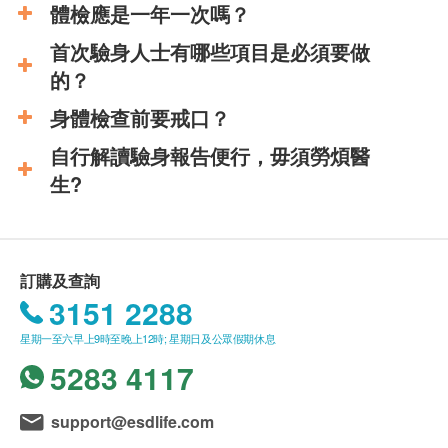
體檢應是一年一次嗎？
首次驗身人士有哪些項目是必須要做
的？
身體檢查前要戒口？
自行解讀驗身報告便行，毋須勞煩醫
生?
訂購及查詢
3151 2288
星期一至六早上9時至晚上12時; 星期日及公眾假期休息
5283 4117
support@esdlife.com