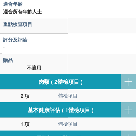
適合年齡
適合所有年齡人士
重點檢查項目
評分及評論
-
贈品
不適用
肉類 ( 2體檢項目 )
體檢項目
2 項
基本健康評估 ( 1體檢項目 )
體檢項目
1 項