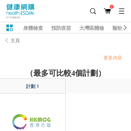
1
身體檢查
預防疫苗
大灣區體檢
寵物健
主頁
更多內容
（最多可比較4個計劃）
計劃 1