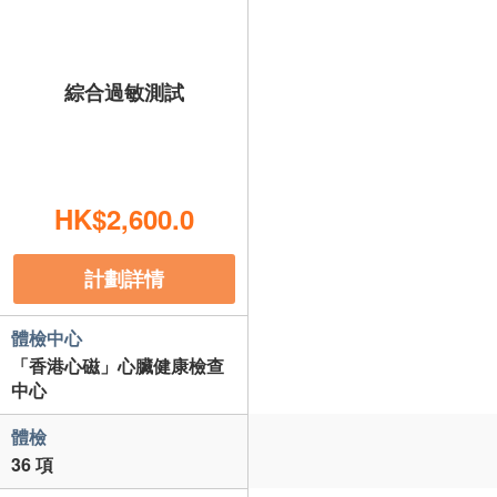
綜合過敏測試
HK$2,600.0
計劃詳情
體檢中心
「香港心磁」心臟健康檢查
中心
體檢
36 項