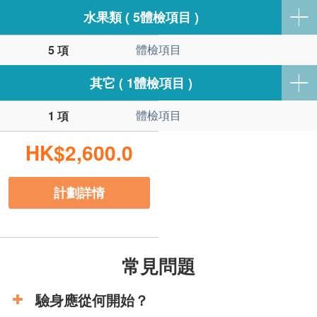
水果類 ( 5體檢項目 )
體檢項目
5 項
其它 ( 1體檢項目 )
體檢項目
1 項
HK$2,600.0
計劃詳情
常見問題
驗身應從何開始？