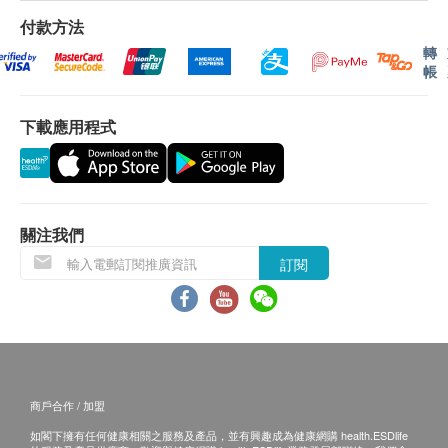
付款方法
轉
帳
下載應用程式
關注我們
訂閱
商戶合作 / 加盟
如閣下擁有任何健康相關之服務及產品，並有興趣成為健康網購 health.ESDlife