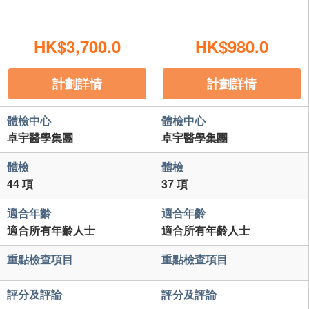
HK$3,700.0
HK$980.0
計劃詳情
計劃詳情
體檢中心
體檢中心
卓宇醫學集團
卓宇醫學集團
體檢
體檢
44 項
37 項
適合年齡
適合年齡
適合所有年齡人士
適合所有年齡人士
重點檢查項目
重點檢查項目
評分及評論
評分及評論