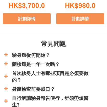
HK$3,700.0
HK$980.0
計劃詳情
計劃詳情
常見問題
驗身應從何開始？
體檢應是一年一次嗎？
首次驗身人士有哪些項目是必須要做
的？
身體檢查前要戒口？
自行解讀驗身報告便行，毋須勞煩醫
生?