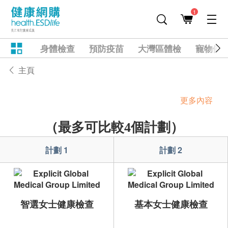
1
身體檢查
預防疫苗
大灣區體檢
寵物健
主頁
更多內容
（最多可比較4個計劃）
計劃 1
計劃 2
智選女士健康檢查
基本女士健康檢查