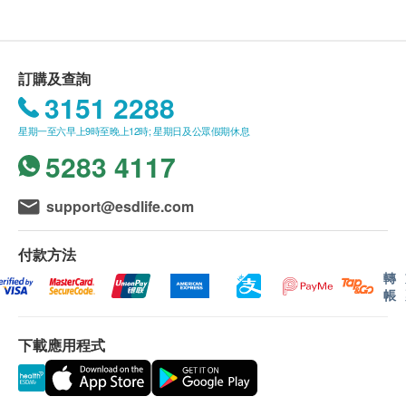
訂購及查詢
3151 2288
星期一至六早上9時至晚上12時; 星期日及公眾假期休息
5283 4117
support@esdlife.com
付款方法
轉
帳
下載應用程式