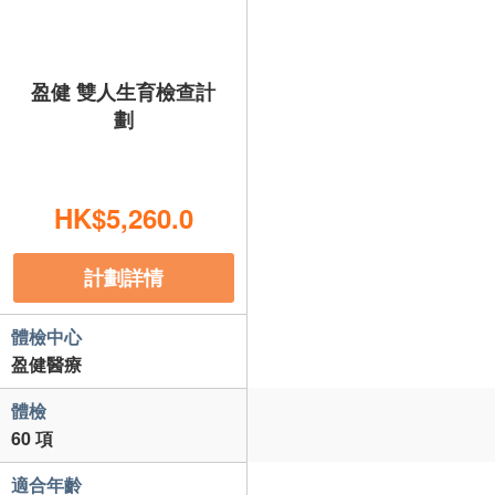
盈健 雙人生育檢查計
劃
HK$5,260.0
計劃詳情
體檢中心
盈健醫療
體檢
60 項
適合年齡