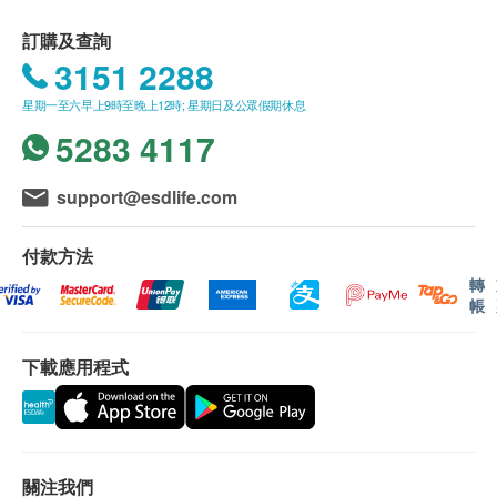
訂購及查詢
3151 2288
星期一至六早上9時至晚上12時; 星期日及公眾假期休息
5283 4117
support@esdlife.com
付款方法
轉
帳
下載應用程式
關注我們