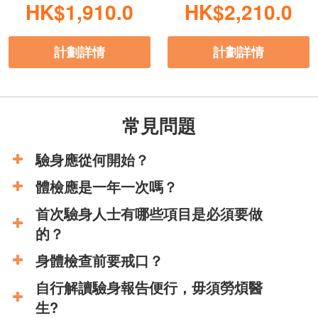
HK$1,910.0
HK$2,210.0
計劃詳情
計劃詳情
常見問題
驗身應從何開始？
體檢應是一年一次嗎？
首次驗身人士有哪些項目是必須要做
的？
身體檢查前要戒口？
自行解讀驗身報告便行，毋須勞煩醫
生?