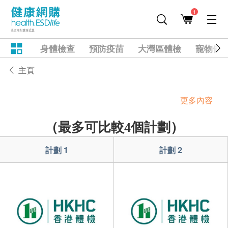
1
身體檢查
預防疫苗
大灣區體檢
寵物健
主頁
更多內容
（最多可比較4個計劃）
計劃 1
計劃 2