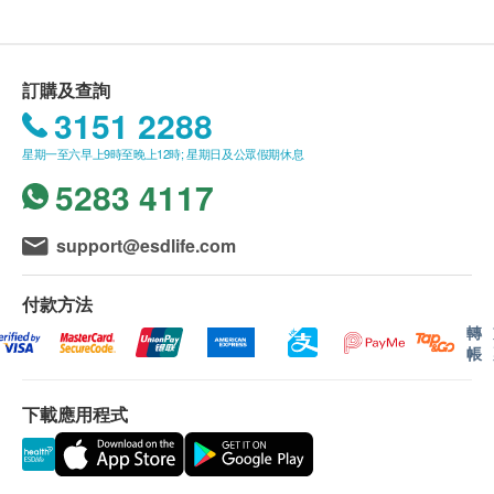
訂購及查詢
3151 2288
星期一至六早上9時至晚上12時; 星期日及公眾假期休息
5283 4117
support@esdlife.com
付款方法
轉
帳
下載應用程式