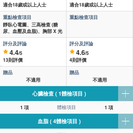
適合18歲或以上人士
適合18歲或以上人士
重點檢查項目
重點檢查項目
靜臥心電圖、三高檢查 (糖
尿、血壓及血脂)、胸部 X 光
評分及評論
評分及評論
4.4
4.6
/5
/5
13則評價
4則評價
贈品
贈品
不適用
不適用
心臟檢查 ( 1體檢項目 )
體檢項目
1 項
1 項
血脂 ( 4體檢項目 )