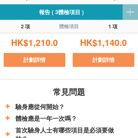
報告 ( 3體檢項目 )
體檢項目
2 項
1 項
HK$1,210.0
HK$1,140.0
計劃詳情
計劃詳情
常見問題
驗身應從何開始？
體檢應是一年一次嗎？
首次驗身人士有哪些項目是必須要做