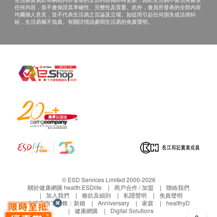
任何內容，並不會保證其準確性、完整性及質量。此外，會員所發表的全部內容
均屬個人意見，並不代表生活易之言論及立場。如從而引起任何損失或法律糾
紛，生活易概不負責。有關詳情請參閱生活易的免責聲明。
© ESD Services Limited 2000-2026
關於健康網購 health.ESDlife
商戶合作 / 加盟
聯絡我們
加入我們
條款及細則
私隱聲明
免責聲明
生活易旗下業務：
新婚
Anniversary
家庭
healthyD
健康網購
Digital Solutions