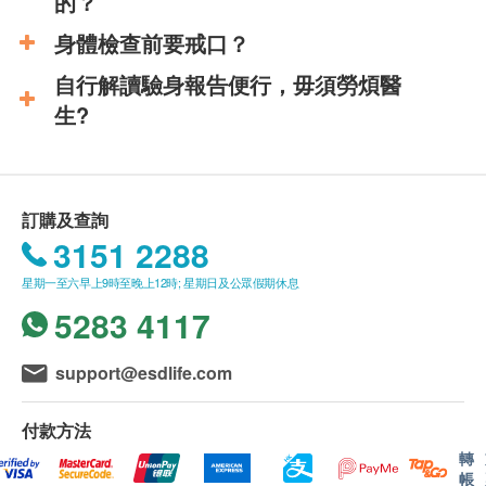
的？
身體檢查前要戒口？
自行解讀驗身報告便行，毋須勞煩醫
生?
訂購及查詢
3151 2288
星期一至六早上9時至晚上12時; 星期日及公眾假期休息
5283 4117
support@esdlife.com
付款方法
轉
帳