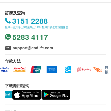
訂購及查詢
3151 2288
星期一至六早上9時至晚上12時; 星期日及公眾假期休息
5283 4117
support@esdlife.com
付款方法
轉
帳
下載應用程式