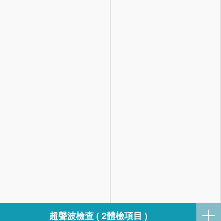
超聲波檢查 ( 2體檢項目 )