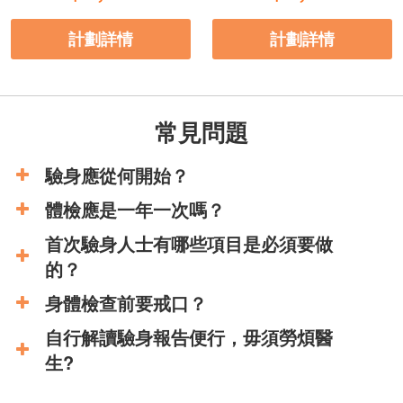
計劃詳情
計劃詳情
常見問題
驗身應從何開始？
體檢應是一年一次嗎？
首次驗身人士有哪些項目是必須要做
的？
身體檢查前要戒口？
自行解讀驗身報告便行，毋須勞煩醫
生?