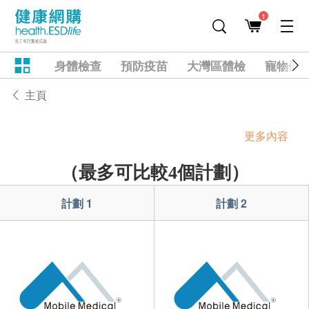
1
身體檢查
預防疫苗
大灣區體檢
寵物健
主頁
更多內容
（最多可比較4個計劃）
計劃 1
計劃 2