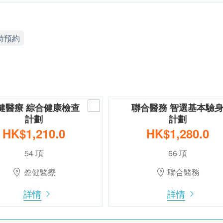
時預約
健醫療 綜合健康檢查
聯合醫務 智選基本驗
計劃
計劃
HK$1,210.0
HK$1,280.0
54 項
66 項
盈健醫療
聯合醫務
詳情
詳情