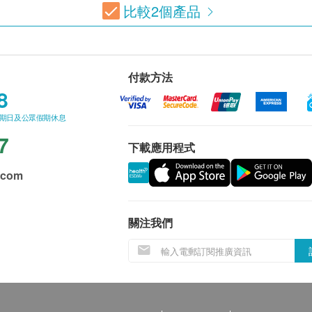
比較
2
個產品
付款方法
8
星期日及公眾假期休息
7
下載應用程式
.com
關注我們