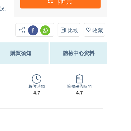
購買
情況、
比較
收藏
購買須知
體檢中心資料
輪候時間
等候報告時間
4.7
4.7