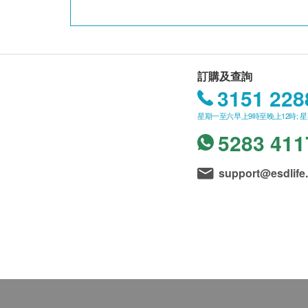
訂購及查詢
3151 228
星期一至六早上9時至晚上12時; 
5283 411
support@esdlife