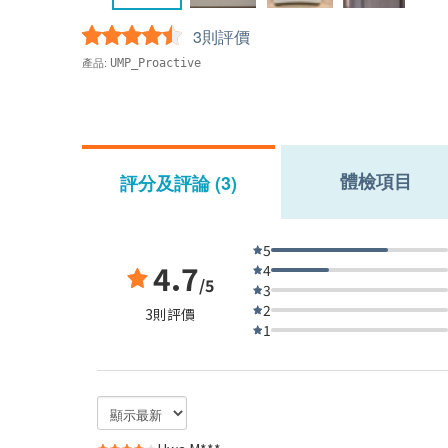
3則評價
產品:
UMP_Proactive
體檢項目
評分及評論 (3)
5
4.7
4
/5
3
2
3則評價
1