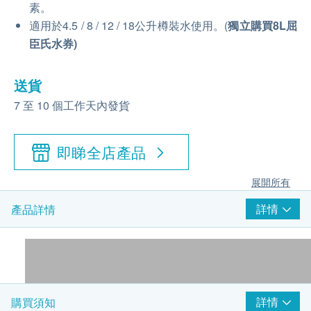
素。
適用於4.5 / 8 / 12 / 18公升樽裝水使用。(
獨立購買
8L屈
臣氏水券
)
送貨
7 至 10 個工作天內發貨
即睇全店產品
展開所有
詳情
產品詳情
詳情
購買須知