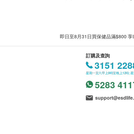
即日至8月31日買保健品滿$80
訂購及查詢
3151 228
星期一至六早上9時至晚上12時; 
5283 411
support@esdlife