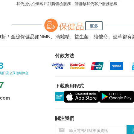
我們提供企業客戶訂購體檢服務，請聯繫我們客戶服務熱線
保健品
更多
0 享9折！全線保健品如NMN、滴雞精、益生菌、維他命、蟲草都
付款方法
8
星期日及公眾假期休息
7
下載應用程式
.com
關注我們