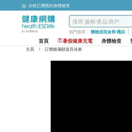
比較已瀏覽的身體檢查
熱門搜尋：
體檢送現金券/禮品
首頁
暑假健康充電
身體檢查
主頁
/
訂體檢滿額送百佳劵