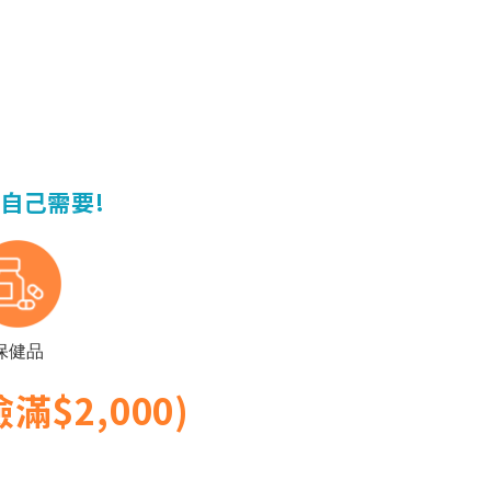
！
自己需要!
保健品
$2,000)