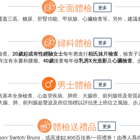
全面體檢
更多
覆蓋三高、糖尿、肝腎功能、甲狀腺、心臟檢查等。另外，建議
婦科體檢
更多
檢查。
20歲起或有性經驗女士
每年應進行
柏氏抹片檢查
，檢查子
有沒有水囊和腫瘤。
40歲
後要每年做
乳房X光造影
及
心臟檢查
。
男士體檢
更多
括基本全身檢查、心血管疾病、肺癌、大腸癌、前列腺癌及骨質
行大腸、肺、前列腺超聲波及癌症指標以評估患上癌症之風險。步
體檢送禮品
更多
n/ Switch/ Bruno，或高達$2,800百佳券/一田禮券！由