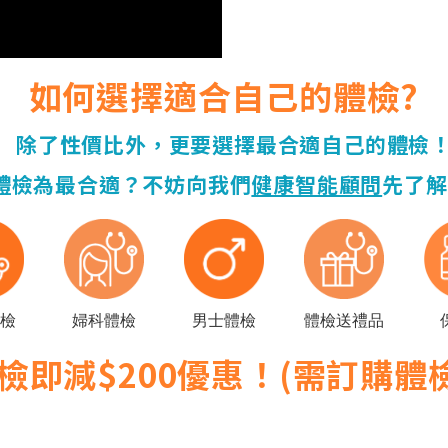
如何選擇適合自己的體檢?
除了性價比外，更要選擇最合適自己的體檢
體檢為最合適？不妨向我們
健康智能顧問
先了解
檢
婦科體檢
男士體檢
體檢送禮品
即減$200優惠！(需訂購體檢滿