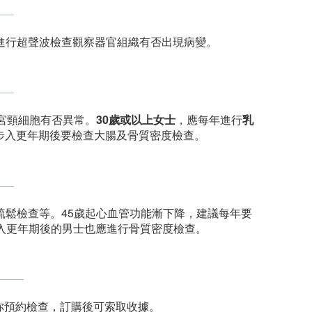
進行超聲波檢查觀察器官組織有否出現病變。
宮頸細胞有否異常。
30歲或以上女士
，應每年進行
乳
步入更年期後要檢查大腸及骨質密度檢查。
疏鬆檢查等。45歲起心血管功能漸下降，建議每年要
入更年期後的男士也應進行骨質密度檢查。
專人爲你預約檢查，訂購後可索取收據。