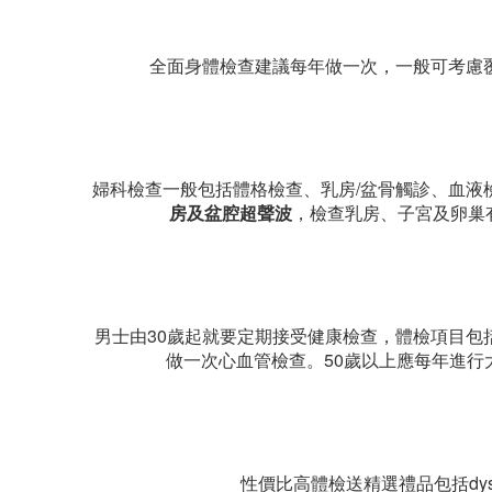
全面身體檢查建議每年做一次，一般可考慮
婦科檢查一般包括體格檢查、乳房/盆骨觸診、血液
房及盆腔超聲波
，檢查乳房、子宮及卵巢
男士由30歲起就要定期接受健康檢查，體檢項目包
做一次心血管檢查。50歲以上應每年進
性價比高體檢送精選禮品包括dyso