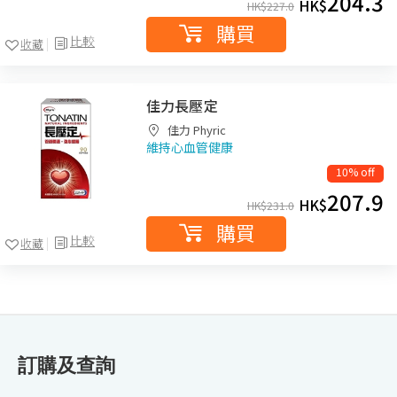
204.3
HK$
HK$
227.0
購買
比較
收藏
佳力長壓定
佳力 Phyric
維持心血管健康
10% off
207.9
HK$
HK$
231.0
購買
比較
收藏
訂購及查詢