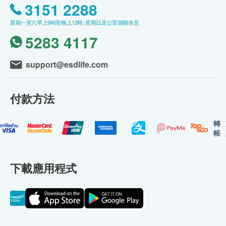
3151 2288
星期一至六早上9時至晚上12時; 星期日及公眾假期休息
5283 4117
support@esdlife.com
付款方法
轉
帳
下載應用程式