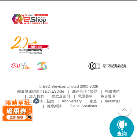
© ESD Services Limited 2000-2026
關於健康網購 health.ESDlife
商戶合作 / 加盟
聯絡我們
加入我們
條款及細則
私隱聲明
免責聲明
生活易旗下業務：
新婚
Anniversary
家庭
healthyD
健康網購
Digital Solutions
查詢