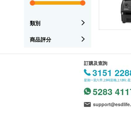
類別
商品評分
訂購及查詢
3151 228
星期一至六早上9時至晚上12時; 
5283 411
support@esdlife