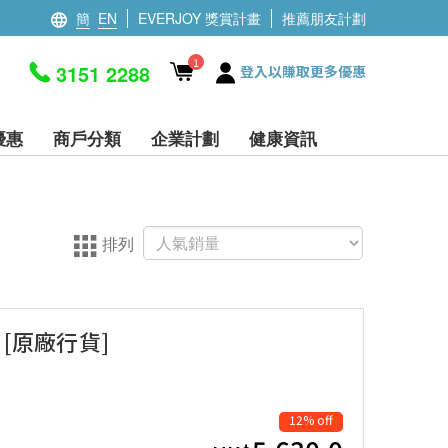
簡
EN
EVERJOY 獎賞計畫
推薦朋友計劃
1
3151 2288
登入以賺取更多優惠
優惠
商戶分類
企業計劃
健康資訊
排列
機 [原廠行貨]
12% off