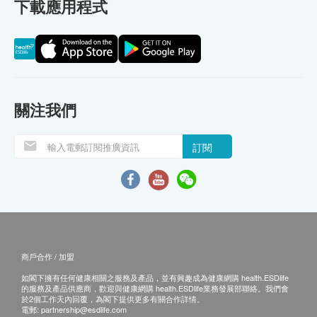
下載應用程式
關注我們
訂閱
商戶合作 / 加盟
如閣下擁有任何健康相關之服務及產品，並有興趣成為健康網購 health.ESDlife
的服務及產品供應商，歡迎與健康網購 health.ESDlife業務發展部聯絡。我們會
於2個工作天內回覆，為閣下提供更多有關合作詳情。
電郵:
partnership@esdlife.com