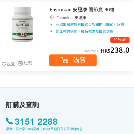
Ensonkan 安迅康 關節寶 90粒
Ensonkan 安迅康
有助於緩解與骨關節炎相關的（關節）疼痛
防止軟骨退化，維持軟骨及關節健康
20% off
238.0
HK$
HK$
298.0
購買
比較
收藏
訂購及查詢
3151 2288
星期一至六早上9時至晚上12時; 星期日及公眾假期休息