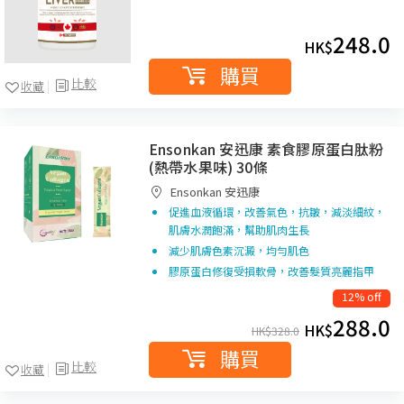
248.0
HK$
購買
比較
收藏
Ensonkan 安迅康 素食膠原蛋白肽粉
(熱帶水果味) 30條
Ensonkan 安迅康
促進血液循環，改善氣色，抗皺，減淡細紋，
肌膚水潤飽滿，幫助肌肉生長
減少肌膚色素沉澱，均勻肌色
膠原蛋白修復受損軟骨，改善髮質亮麗指甲
12% off
288.0
HK$
HK$
328.0
購買
比較
收藏