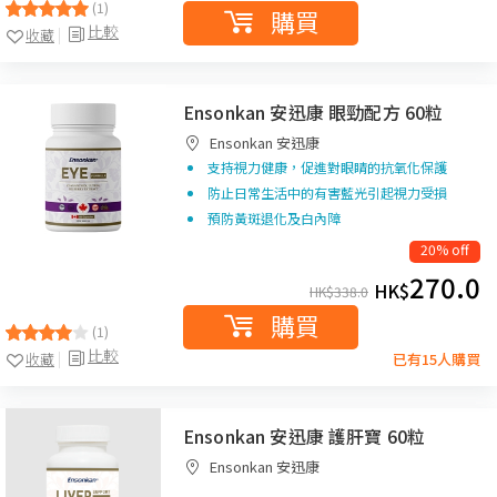
(1)
購買
比較
收藏
Ensonkan 安迅康 眼勁配方 60粒
Ensonkan 安迅康
支持視力健康，促進對眼睛的抗氧化保護
防止日常生活中的有害藍光引起視力受損
預防黃斑退化及白內障
20% off
270.0
HK$
HK$
338.0
購買
(1)
比較
收藏
已有15人購買
Ensonkan 安迅康 護肝寶 60粒
Ensonkan 安迅康