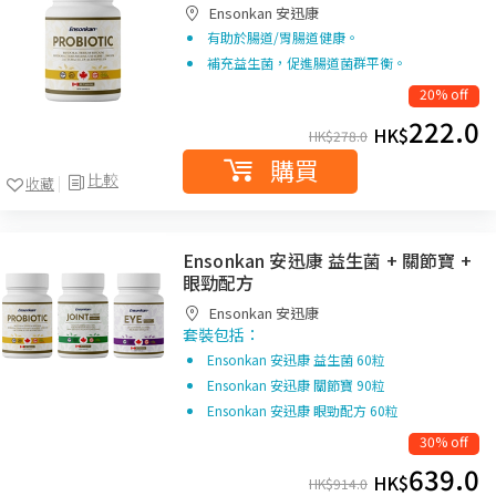
Ensonkan 安迅康
有助於腸道/胃腸道健康。
補充益生菌，促進腸道菌群平衡。
20% off
222.0
HK$
HK$
278.0
購買
比較
收藏
Ensonkan 安迅康 益生菌 + 關節寶 +
眼勁配方
Ensonkan 安迅康
套裝包括：
Ensonkan 安迅康 益生菌 60粒
Ensonkan 安迅康 關節寶 90粒
Ensonkan 安迅康 眼勁配方 60粒
30% off
639.0
HK$
HK$
914.0