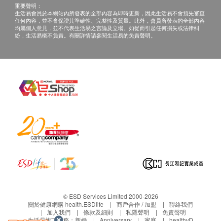
重要聲明：
生活易會員於本網站內所發表的全部內容為即時更新，因此生活易不會預先審查
任何內容，並不會保證其準確性、完整性及質量。此外，會員所發表的全部內容
均屬個人意見，並不代表生活易之言論及立場。如從而引起任何損失或法律糾
紛，生活易概不負責。有關詳情請參閱生活易的免責聲明。
© ESD Services Limited 2000-2026
關於健康網購 health.ESDlife
商戶合作 / 加盟
聯絡我們
加入我們
條款及細則
私隱聲明
免責聲明
生活易旗下業務：
新婚
Anniversary
家庭
healthyD