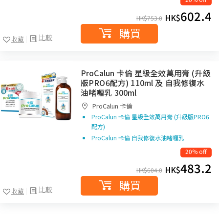
602.4
HK$
HK$
753.0
購買
比較
收藏
ProCalun 卡倫 星級全效萬用膏 (升級
版PRO6配方) 110ml 及 自我修復水
油啫喱乳 300ml
ProCalun 卡倫
ProCalun 卡倫 星級全效萬用膏 (升級版PRO6
配方)
ProCalun 卡倫 自我修復水油啫喱乳
20% off
483.2
HK$
HK$
604.0
購買
比較
收藏