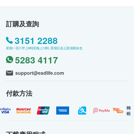
訂購及查詢
3151 2288
星期一至六早上9時至晚上12時; 星期日及公眾假期休息
5283 4117
support@esdlife.com
付款方法
轉
帳