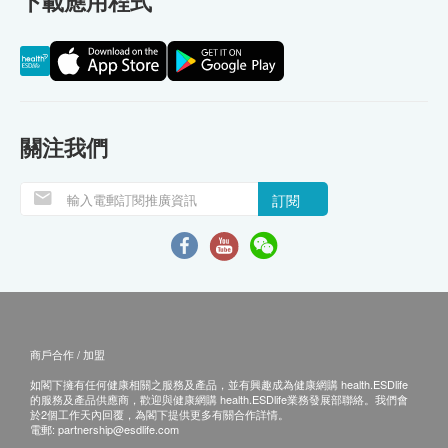
下載應用程式
關注我們
訂閱
商戶合作 / 加盟
如閣下擁有任何健康相關之服務及產品，並有興趣成為健康網購 health.ESDlife
的服務及產品供應商，歡迎與健康網購 health.ESDlife業務發展部聯絡。我們會
於2個工作天內回覆，為閣下提供更多有關合作詳情。
電郵:
partnership@esdlife.com