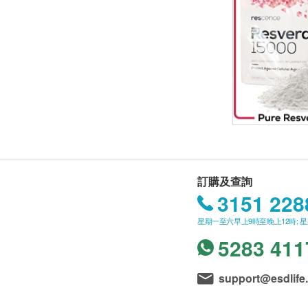
訂購及查詢
3151 228
星期一至六早上9時至晚上12時; 
5283 411
support@esdlife