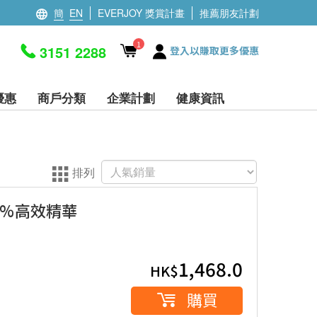
簡
EN
EVERJOY 獎賞計畫
推薦朋友計劃
1
3151 2288
登入以賺取更多優惠
優惠
商戶分類
企業計劃
健康資訊
排列
(99%高效精華
1,468.0
HK$
購買