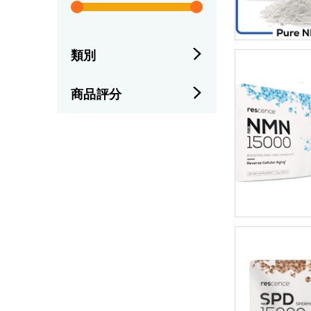
類別
商品評分