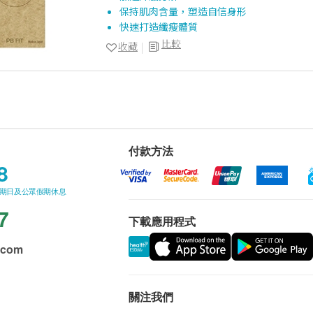
保持肌肉含量，塑造自信身形
快速打造纖瘦體質
比較
收藏
付款方法
8
星期日及公眾假期休息
7
下載應用程式
.com
關注我們