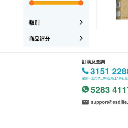
類別
商品評分
訂購及查詢
3151 228
星期一至六早上9時至晚上12時; 
5283 411
support@esdlife