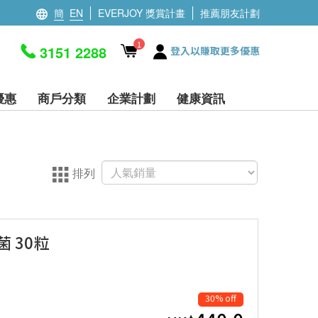
簡
EN
EVERJOY 獎賞計畫
推薦朋友計劃
1
3151 2288
登入以賺取更多優惠
優惠
商戶分類
企業計劃
健康資訊
排列
菌 30粒
30% off