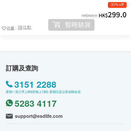
30% off
299.0
HK$
HK$
428.0
暫時缺貨
比較
收藏
訂購及查詢
3151 2288
星期一至六早上9時至晚上12時; 星期日及公眾假期休息
5283 4117
support@esdlife.com