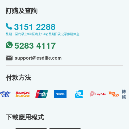
訂購及查詢
3151 2288
星期一至六早上9時至晚上12時; 星期日及公眾假期休息
5283 4117
support@esdlife.com
付款方法
轉
帳
下載應用程式