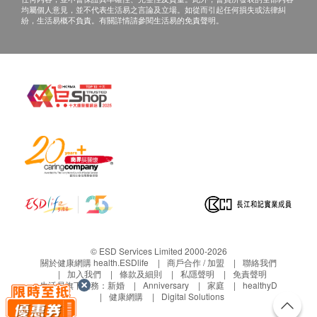
均屬個人意見，並不代表生活易之言論及立場。如從而引起任何損失或法律糾
紛，生活易概不負責。有關詳情請參閱生活易的免責聲明。
© ESD Services Limited 2000-2026
關於健康網購 health.ESDlife
商戶合作 / 加盟
聯絡我們
加入我們
條款及細則
私隱聲明
免責聲明
生活易旗下業務：
新婚
Anniversary
家庭
healthyD
健康網購
Digital Solutions