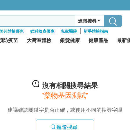
進階搜尋
美邦體檢優惠
婦科檢查優惠
私家醫院
新手體檢指南
預防疫苗
大灣區體檢
銀髮健康
健康產品
最新
沒有相關搜尋結果
"藥物基因測試"
建議確認關鍵字是否正確，或使用不同的搜尋字眼
進階搜尋