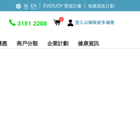
簡
EN
EVERJOY 獎賞計畫
推薦朋友計劃
1
3151 2288
登入以賺取更多優惠
優惠
商戶分類
企業計劃
健康資訊