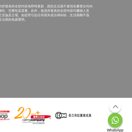
內所發表的全部內容為即時更新，因此生活易不會預先審查任何內
確性、完整性及質量。此外，會員所發表的全部內容均屬個人意
之言論及立場。如從而引起任何損失或法律糾紛，生活易概不負
生活易的免責聲明。
WhatsApp