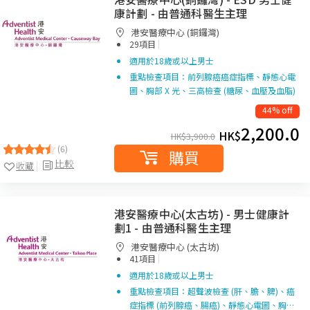
康計劃 - 由普通科醫生主理
港安醫療中心 (銅鑼灣)
|
29項目
適用於18歲或以上男士
重點檢查項目：前列腺癌癌症指標、靜態心電
圖、胸部 X 光、三高檢查 (糖尿、血壓及血脂)
44% off
2,200.0
HK$
HK$
3,900.0
(6)
購買
比較
收藏
港安醫療中心(太古坊) - 男士健康計
劃1 - 由普通科醫生主理
港安醫療中心 (太古坊)
|
41項目
適用於18歲或以上男士
重點檢查項目：超聲波檢查 (肝、膽、脾)、癌
症指標 (前列腺癌、腸癌)、靜態心電圖、胸…