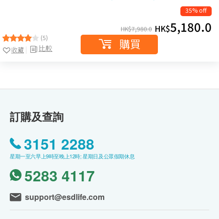
35% off
5,180.0
HK$
HK$
7,980.0
(5)
購買
比較
收藏
訂購及查詢
3151 2288
星期一至六早上9時至晚上12時; 星期日及公眾假期休息
5283 4117
support@esdlife.com