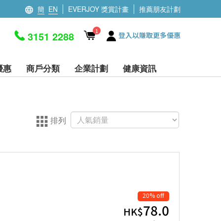
簡
EN
EVERJOY 獎賞計畫
推薦朋友計劃
1
3151 2288
登入以賺取更多優惠
優惠
商戶分類
企業計劃
健康資訊
排列
20% off
78.0
HK$