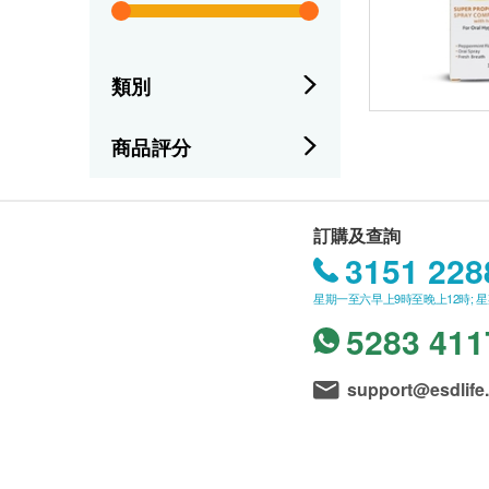
類別
商品評分
訂購及查詢
3151 228
星期一至六早上9時至晚上12時; 
5283 411
support@esdlife