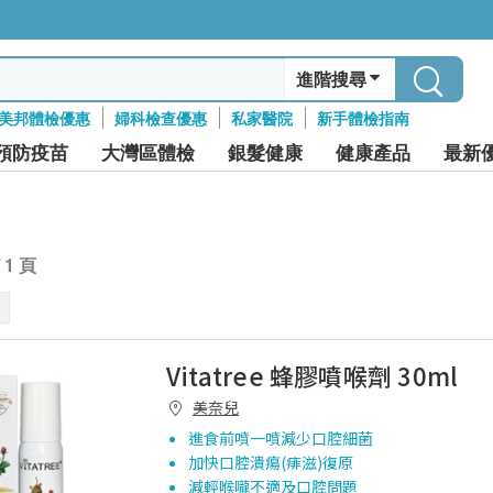
進階搜尋
美邦體檢優惠
婦科檢查優惠
私家醫院
新手體檢指南
預防疫苗
大灣區體檢
銀髮健康
健康產品
最新
/ 1 頁
Vitatree 蜂膠噴喉劑 30ml
美奈兒
進食前噴一噴減少口腔細菌
加快口腔潰瘍(痱滋)復原
減輕喉嚨不適及口腔問題