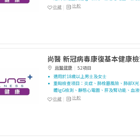
比較
收藏
尚醫 新冠病毒康復基本健康檢
尚醫健康
52項目
適用於18歲以上男士及女士
重點檢查項目：炎症、肺栓塞風險、肺部X光
體IgG檢測、靜態心電圖、肝及腎功能、血液
比較
收藏