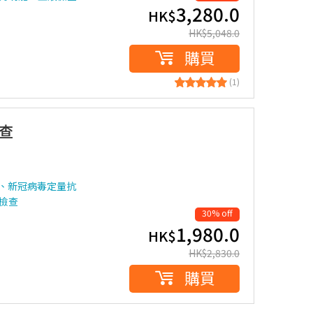
3,280.0
HK$
HK$
5,048.0
購買
(1)
查
、新冠病毒定量抗
檢查
30% off
1,980.0
HK$
HK$
2,830.0
購買