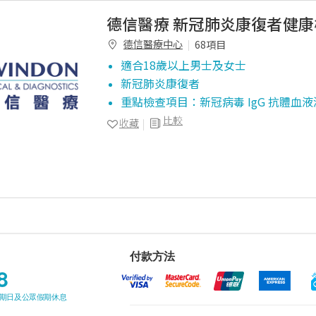
德信醫療 新冠肺炎康復者健康
德信醫療中心
68項目
適合18歲以上男士及女士
新冠肺炎康復者
重點檢查項目：新冠病毒 IgG 抗體血
比較
收藏
付款方法
8
星期日及公眾假期休息