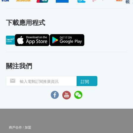
帳
下載應用程式
關注我們
訂閱
商戶合作 / 加盟