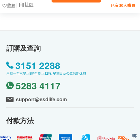
比較
收藏
已有30人購買
訂購及查詢
3151 2288
星期一至六早上9時至晚上12時; 星期日及公眾假期休息
5283 4117
support@esdlife.com
付款方法
轉