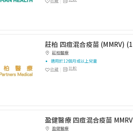
收藏
莊柏 四痘混合疫苗 (MMRV) (1
莊柏醫療
適用於12個月或以上兒童
比較
收藏
盈健醫療 四痘混合疫苗 MMRV 
盈健醫療