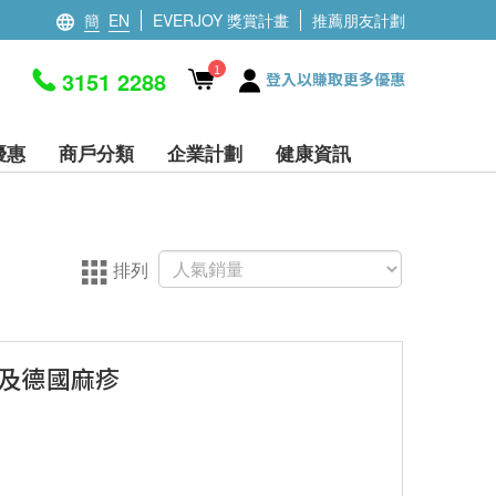
簡
EN
EVERJOY 獎賞計畫
推薦朋友計劃
1
3151 2288
登入以賺取更多優惠
優惠
商戶分類
企業計劃
健康資訊
排列
炎及德國麻疹