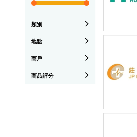
類別
地點
商戶
商品評分