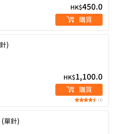
450.0
HK$
購買
針)
1,100.0
HK$
購買
(1)
(單針)