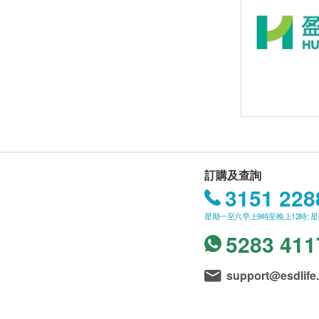
訂購及查詢
3151 228
星期一至六早上9時至晚上12時; 
5283 411
support@esdlife