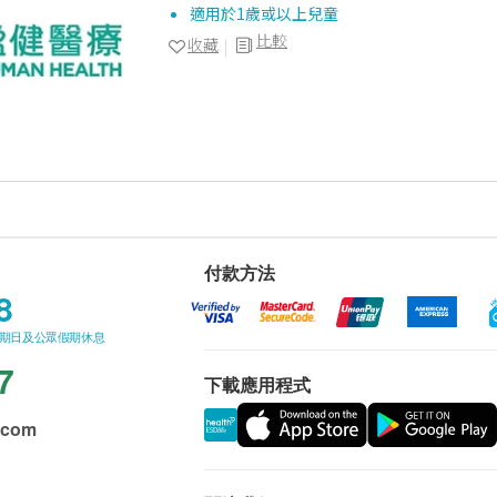
適用於1歲或以上兒童
比較
收藏
付款方法
8
星期日及公眾假期休息
7
下載應用程式
.com