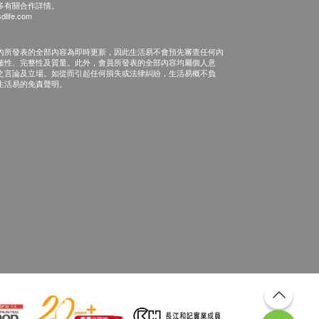
多有關合作詳情。
dlife.com
內所發表的全部內容為即時更新，因此生活易不會預先審查任何內
確性、完整性及質量。此外，會員所發表的全部內容均屬個人意
之言論及立場。如從而引起任何損失或法律糾紛，生活易概不負
生活易的免責聲明。