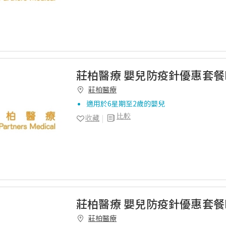
莊柏醫療 嬰兒防疫針優惠套餐
莊柏醫療
適用於6星期至2歲的嬰兒
比較
收藏
莊柏醫療 嬰兒防疫針優惠套餐
莊柏醫療