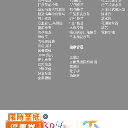
打疫苗前檢查
23價疫苗
枱下式濾水器
新冠病毒抗體測試
13價疫苗
水龍頭式濾水器
新冠病毒檢測套裝
甲型肝炎疫苗
濾水壺
男士健康
5合1疫苗
濾水瓶
心血管/三高風險
6合1疫苗
花灑濾水器
婚前檢查
水痘疫苗
濾芯
備孕檢查
輪狀病毒口服疫苗
電解水機
過敏症
日本腦炎疫苗
內視鏡服務
癌症測試
健康管理
家傭體檢
DNA 測試
血壓計
視力檢查
血糖及膽固醇檢測
聽力檢查
體溫計
中醫保健
電子磅
兒童發展
助聽器
企業體檢