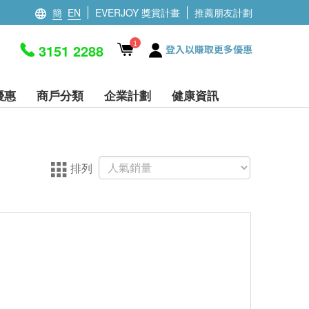
簡
EN
EVERJOY 獎賞計畫
推薦朋友計劃
1
3151 2288
登入以賺取更多優惠
優惠
商戶分類
企業計劃
健康資訊
排列