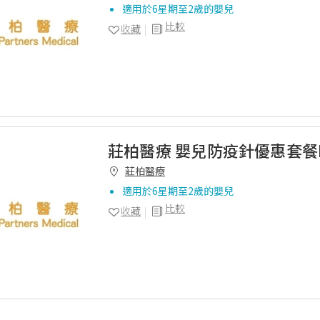
適用於6星期至2歲的嬰兒
比較
收藏
莊柏醫療 嬰兒防疫針優惠套餐
莊柏醫療
適用於6星期至2歲的嬰兒
比較
收藏