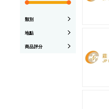
類別
地點
商品評分