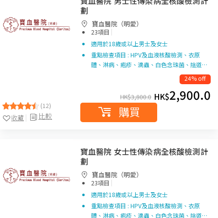
寶血醫院 男士性傳染病全核酸檢測計
劃
寶血醫院（明愛）
|
23項目
適用於18歲或以上男士及女士
重點檢查項目 : HPV及血液核酸檢測、衣原
體、淋病、疱疹、滴蟲、白色念珠菌、陰道…
24% off
2,900.0
HK$
HK$
3,800.0
(12)
購買
比較
收藏
寶血醫院 女士性傳染病全核酸檢測計
劃
寶血醫院（明愛）
|
23項目
適用於18歲或以上男士及女士
重點檢查項目 : HPV及血液核酸檢測、衣原
體、淋病、疱疹、滴蟲、白色念珠菌、陰道…