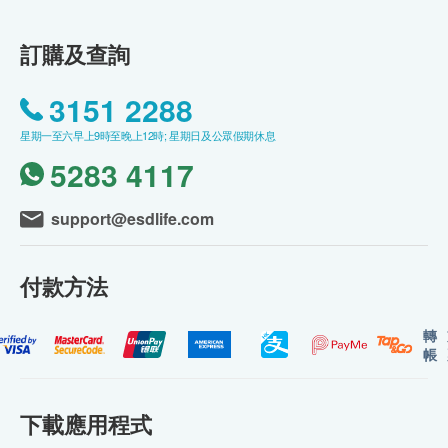
訂購及查詢
3151 2288
星期一至六早上9時至晚上12時; 星期日及公眾假期休息
5283 4117
support@esdlife.com
付款方法
轉
帳
下載應用程式