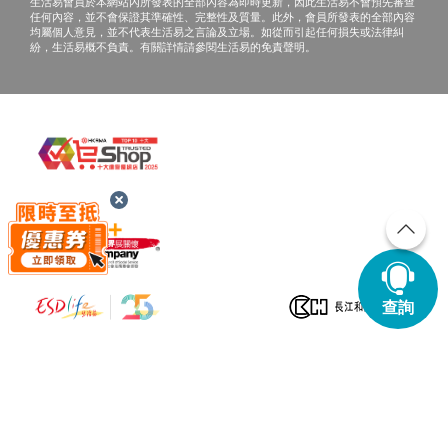
生活易會員於本網站內所發表的全部內容為即時更新，因此生活易不會預先審查
任何內容，並不會保證其準確性、完整性及質量。此外，會員所發表的全部內容
均屬個人意見，並不代表生活易之言論及立場。如從而引起任何損失或法律糾
紛，生活易概不負責。有關詳情請參閱生活易的免責聲明。
查詢
© ESD Services Limited 2000-2026
關於健康網購 health.ESDlife
商戶合作 / 加盟
聯絡我們
加入我們
條款及細則
私隱聲明
免責聲明
生活易旗下業務：
新婚
Anniversary
家庭
healthyD
健康網購
Digital Solutions