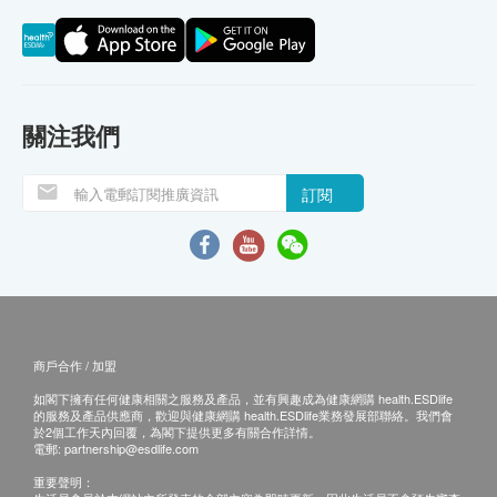
關注我們
訂閱
商戶合作 / 加盟
如閣下擁有任何健康相關之服務及產品，並有興趣成為健康網購 health.ESDlife
的服務及產品供應商，歡迎與健康網購 health.ESDlife業務發展部聯絡。我們會
於2個工作天內回覆，為閣下提供更多有關合作詳情。
電郵:
partnership@esdlife.com
重要聲明：