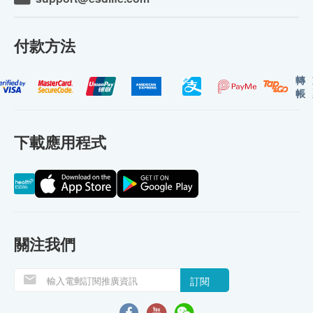
付款方法
轉
帳
下載應用程式
關注我們
訂閱