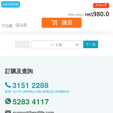
4天內可約
47% off
980.0
HK$
HK$
1,840.0
購買
比較
收藏
上一頁
下一頁
訂購及查詢
3151 2288
星期一至六早上9時至晚上12時; 星期日及公眾假期休息
5283 4117
support@esdlife.com