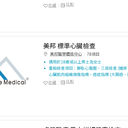
比較
收藏
美邦 標準心臟檢查
美邦醫學體檢中心
78項目
適用於18歲或以上男士及女士
重點檢查項目：靜臥心電圖、三高檢查 (糖尿
心臟肌肉組織損傷指標、癌症指標 (大腸癌、
比較
收藏