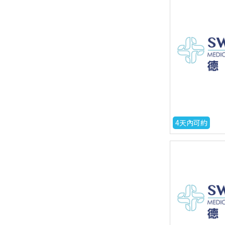
4天內可約