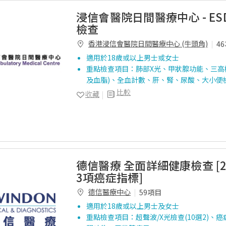
浸信會醫院日間醫療中心 - ES
檢查
香港浸信會醫院日間醫療中心 (牛頭角)
4
適用於18歲或以上男士或女士
重點檢查項目：肺部X光、甲狀腺功能、三高檢
及血脂)、全血計數、肝、腎、尿酸、大小便
比較
收藏
德信醫療 全面詳細健康檢查 [
3項癌症指標]
德信醫療中心
59項目
適用於18歲或以上男士及女士
重點檢查項目：超聲波/X光檢查(10選2)、癌症