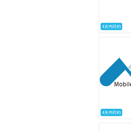
4天內可約
4天內可約