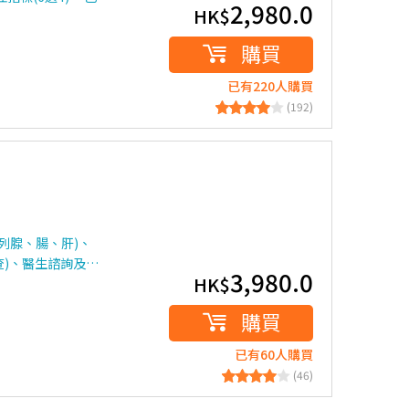
2,980.0
HK$
購買
已有220人購買
(192)
列腺、腸、肝)、
查)、醫生諮詢及…
3,980.0
HK$
購買
已有60人購買
(46)