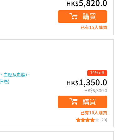
5,820.0
HK$
購買
已有15人購買
79% off
、血壓及血脂)、
1,350.0
肝癌)
HK$
HK$
6,300.0
購買
已有10人購買
(20)