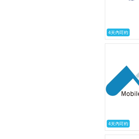
4天內可約
4天內可約