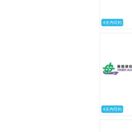
4天內可約
4天內可約