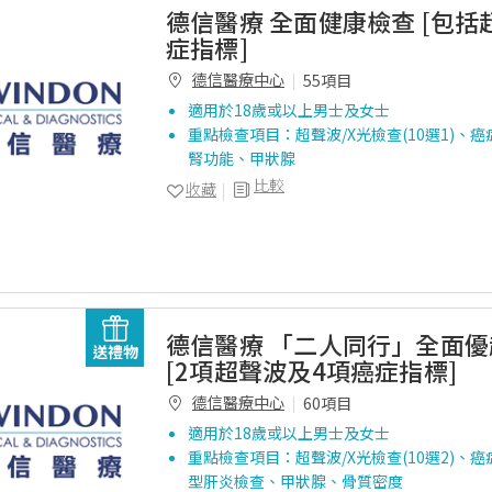
德信醫療 全面健康檢查 [包
症指標]
德信醫療中心
55項目
適用於18歲或以上男士及女士
重點檢查項目：超聲波/X光檢查(10選1)、癌症
腎功能、甲狀腺
比較
收藏
德信醫療 「二人同行」全面
送禮物
[2項超聲波及4項癌症指標]
德信醫療中心
60項目
適用於18歲或以上男士及女士
重點檢查項目：超聲波/X光檢查(10選2)、癌症
型肝炎檢查、甲狀腺、骨質密度