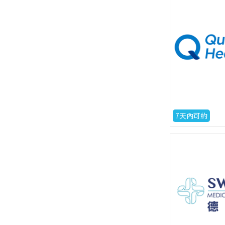
7天內可約