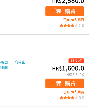
2,580.0
HK$
購買
已有20人購買
(41)
58% off
臥心電圖、三高檢查
1,600.0
菌抗體
HK$
HK$
3,840.0
購買
已有20人購買
(57)