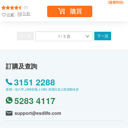
(優惠時段)
(7)
購買
比較
收藏
上一頁
下一頁
訂購及查詢
3151 2288
星期一至六早上9時至晚上12時; 星期日及公眾假期休息
5283 4117
support@esdlife.com