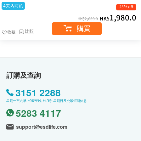
4天內可約
25% off
1,980.0
HK$
HK$
2,630.0
購買
比較
收藏
訂購及查詢
3151 2288
星期一至六早上9時至晚上12時; 星期日及公眾假期休息
5283 4117
support@esdlife.com