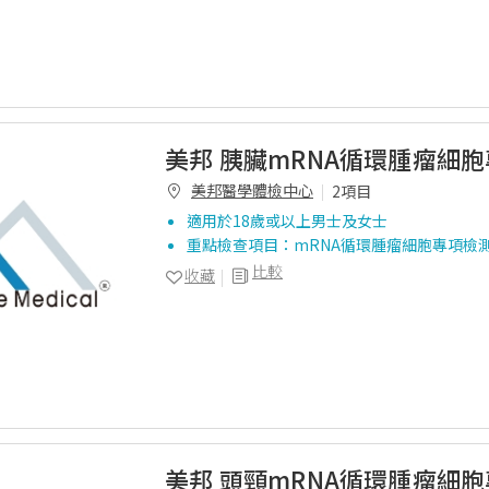
美邦 胰臟mRNA循環腫瘤細
美邦醫學體檢中心
2項目
適用於18歲或以上男士及女士
重點檢查項目：mRNA循環腫瘤細胞專項檢
比較
收藏
美邦 頭頸mRNA循環腫瘤細