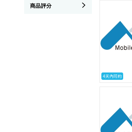
商品評分
4天內可約