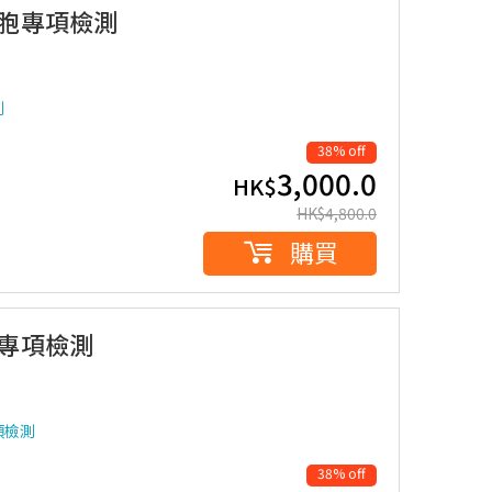
細胞專項檢測
測
38% off
3,000.0
HK$
HK$
4,800.0
購買
胞專項檢測
項檢測
38% off