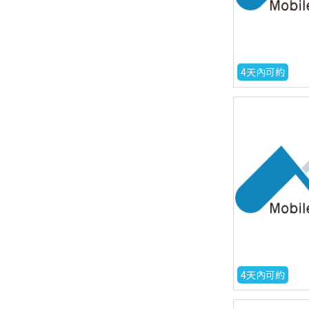
4天內可約
4天內可約