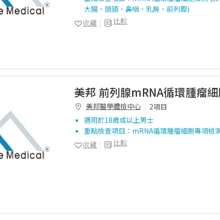
大腸、頭頸、鼻咽、乳房、前列腺)
比較
收藏
美邦 前列腺mRNA循環腫瘤
美邦醫學體檢中心
2項目
適用於18歲或以上男士
重點檢查項目：mRNA循環腫瘤細胞專項檢
比較
收藏