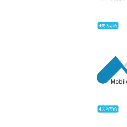
4天內可約
4天內可約