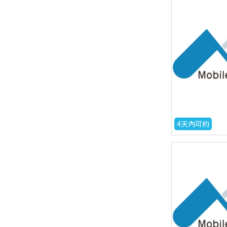
4天內可約