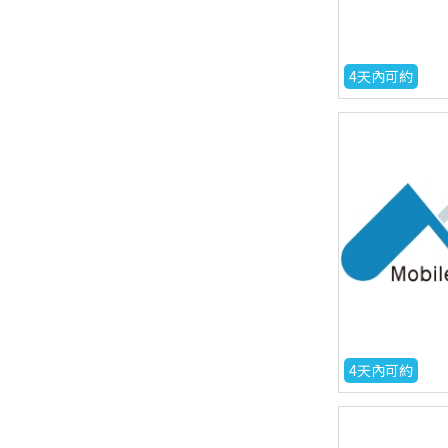
4天內可約
4天內可約