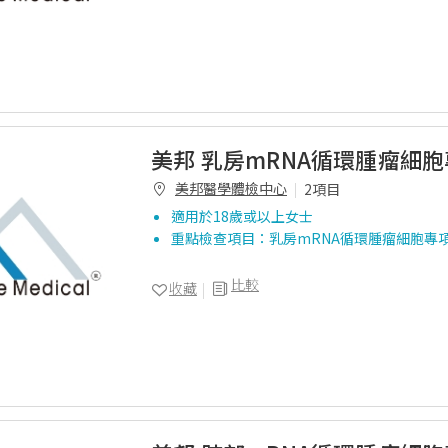
美邦 乳房mRNA循環腫瘤細
美邦醫學體檢中心
2項目
適用於18歲或以上女士
重點檢查項目：乳房mRNA循環腫瘤細胞專
比較
收藏