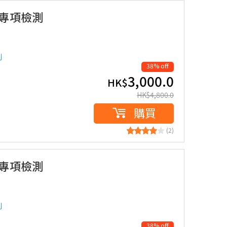
胞專項檢測
測
38% off
3,000.0
HK$
HK$
4,800.0
購買
(2)
胞專項檢測
測
38% off