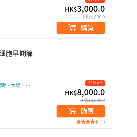
3,000.0
HK$
HK$
4,800.0
購買
瘤細胞早期篩
56% off
胰臟、大腸、…
8,000.0
HK$
HK$
18,000.0
購買
(2)