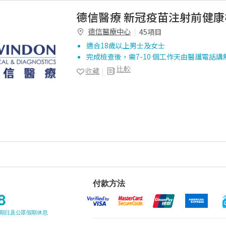
德信醫療 新冠疫苗注射前健康
德信醫療中心
45項目
適合18歲以上男士及女士
完成檢查後，需7-10 個工作天由醫護電話講
比較
收藏
付款方法
8
星期日及公眾假期休息