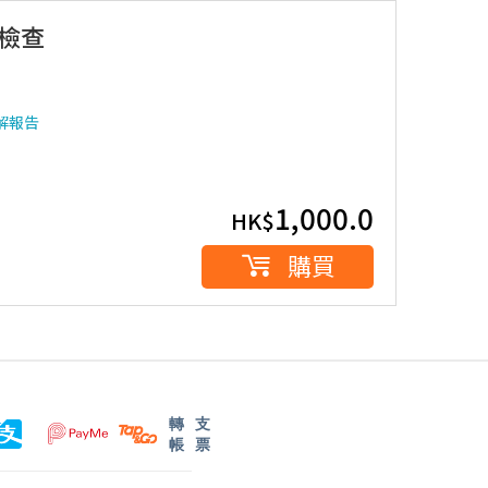
檢查
解報告
1,000.0
HK$
購買
轉
支
帳
票