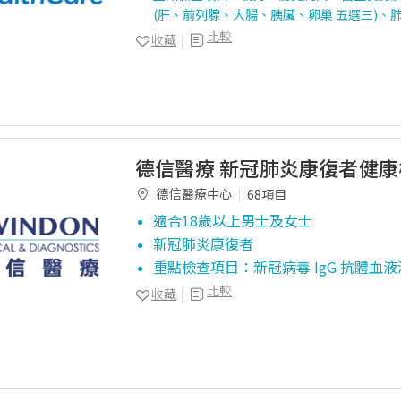
(肝、前列腺、大腸、胰臟、卵巢 五選三)、
比較
收藏
德信醫療 新冠肺炎康復者健康
德信醫療中心
68項目
適合18歲以上男士及女士
新冠肺炎康復者
重點檢查項目：新冠病毒 IgG 抗體血
比較
收藏