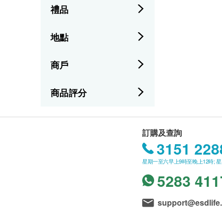
禮品
地點
商戶
商品評分
訂購及查詢
3151 228
星期一至六早上9時至晚上12時; 
5283 411
support@esdlife