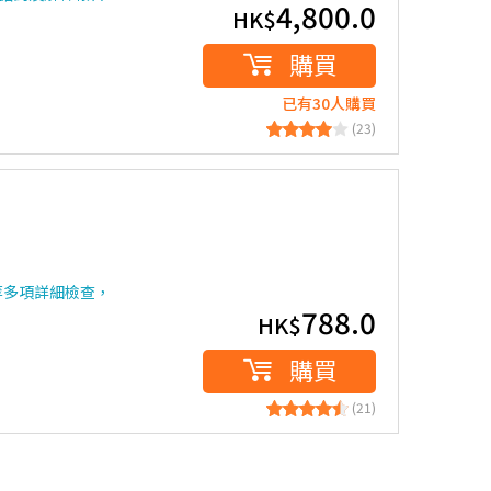
4,800.0
HK$
購買
已有30人購買
(23)
等多項詳細檢查，
788.0
HK$
購買
(21)