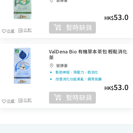
營康薈
53.0
HK$
暫時缺貨
比較
收藏
ValDena Bio 有機草本茶包 輕鬆消化
茶
營康薈
鬆弛神經、降壓力、助消化
改善消化功能紊亂，腸胃氣脹
53.0
HK$
暫時缺貨
比較
收藏