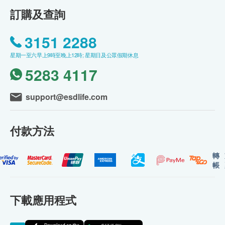
訂購及查詢
3151 2288
星期一至六早上9時至晚上12時; 星期日及公眾假期休息
5283 4117
support@esdlife.com
付款方法
轉
帳
下載應用程式