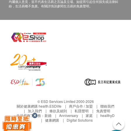
均屬個人意見，並不代表生活易之言論及立場。如從而引起任何損失或法律糾
紛，生活易概不負責。有關詳情請參閱生活易的免責聲明。
© ESD Services Limited 2000-2026
關於健康網購 health.ESDlife
商戶合作 / 加盟
聯絡我們
加入我們
條款及細則
私隱聲明
免責聲明
生活易旗下業務：
新婚
Anniversary
家庭
healthyD
健康網購
Digital Solutions