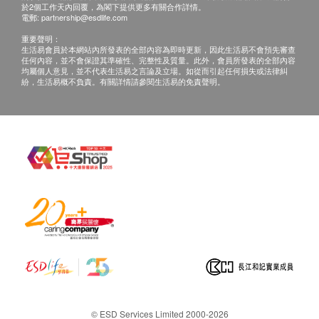
於2個工作天內回覆，為閣下提供更多有關合作詳情。
電郵:
partnership@esdlife.com
重要聲明：
生活易會員於本網站內所發表的全部內容為即時更新，因此生活易不會預先審查
任何內容，並不會保證其準確性、完整性及質量。此外，會員所發表的全部內容
均屬個人意見，並不代表生活易之言論及立場。如從而引起任何損失或法律糾
紛，生活易概不負責。有關詳情請參閱生活易的免責聲明。
© ESD Services Limited 2000-2026