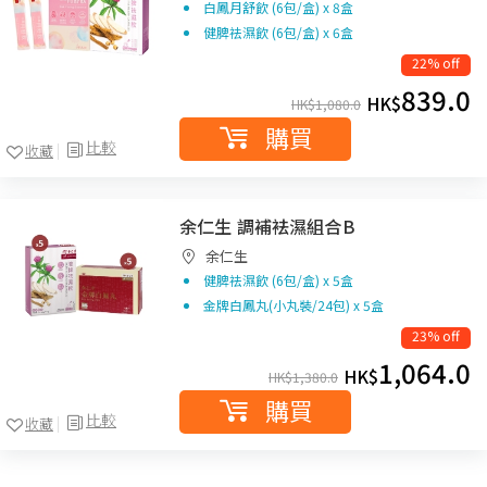
白鳳月舒飲 (6包/盒) x 8盒
健脾祛濕飲 (6包/盒) x 6盒
22% off
839.0
HK$
HK$
1,080.0
購買
比較
收藏
余仁生 調補袪濕組合B
余仁生
健脾祛濕飲 (6包/盒) x 5盒
金牌白鳳丸(小丸裝/24包) x 5盒
23% off
1,064.0
HK$
HK$
1,380.0
購買
比較
收藏