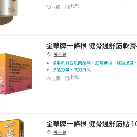
比較
收藏
金華牌一條根 健骨通舒筋軟膏4
美奈兒
適用於舒緩肌肉酸痛、筋骨勞損、運動過度
滲透力強、效力持久
比較
收藏
金華牌一條根 健骨通舒筋貼 1
美奈兒