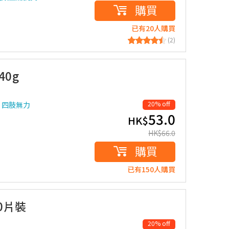
購買
已有20人購買
(2)
0g
20% off
、四肢無力
53.0
HK$
HK$
66.0
購買
已有150人購買
0片裝
20% off