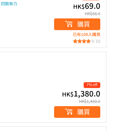
69.0
、四肢無力
HK$
HK$
86.0
購買
已有100人購買
(1)
7% off
1,380.0
HK$
HK$
1,480.0
購買