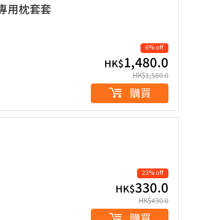
 連專用枕套套
6% off
1,480.0
HK$
HK$
1,580.0
購買
23% off
330.0
HK$
HK$
430.0
購買