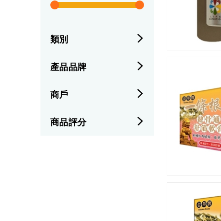
類別
產品品牌
商戶
商品評分