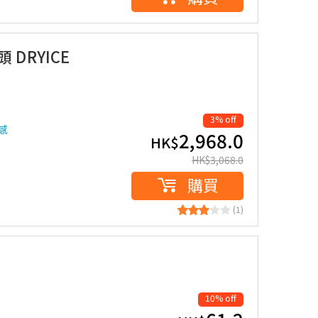
頭 DRYICE
3% off
感
2,968.0
HK$
HK$
3,068.0
購買
(1)
10% off