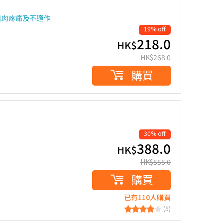
肌肉疼痛及不適作
19% off
218.0
HK$
HK$
268.0
購買
30% off
388.0
HK$
HK$
555.0
購買
已有110人購買
(5)