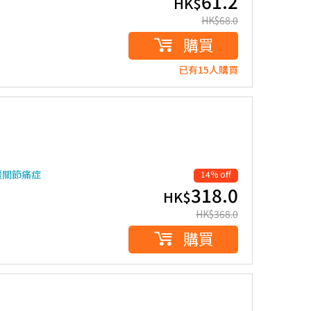
61.2
HK$
HK$
68.0
購買
已有15人購買
緩關節痛症
14% off
318.0
HK$
HK$
368.0
購買