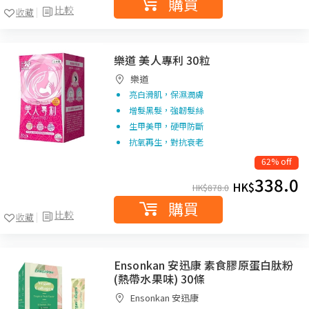
購買
比較
收藏
樂道 美人專利 30粒
樂道
亮白滑肌，保濕潤膚
增髮黑髮，強韌髮絲
生甲美甲，硬甲防斷
抗氧再生，對抗衰老
62% off
338.0
HK$
HK$
878.0
購買
比較
收藏
Ensonkan 安迅康 素食膠原蛋白肽粉
(熱帶水果味) 30條
Ensonkan 安迅康