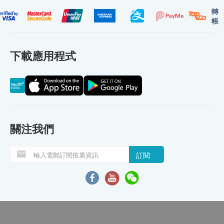
轉
帳
下載應用程式
關注我們
訂閱